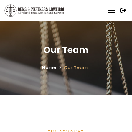
Our Team
Home
Our Team
TIM ADVOKAT