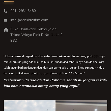
021- 2931 3480
info@denslawfirm.com
Ruko Boulevard Tekno Jalan
Tekno Widya Blok D No. 1 , Lt. 2,
BSD
Hukum harus ditegakkan dan kebenaran akan selalu menang
pada akhirnya
semua hukum yang ada dimuka bumi ini sudah ada sebelumnya dan dalam islam
telah digambarkan dengan detil dan sempurna ada di dalam kitab panduan hidup
dan mati baik di alam dunia maupun dialam akhirat ” Al-Qur’an” .
“Kebenaran itu adalah dari Rabbmu, sebab itu jangan sekali-
kali kamu termasuk orang-orang yang ragu.”