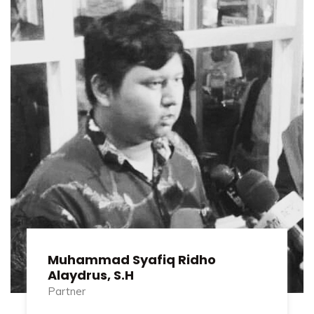
Muhammad Syafiq Ridho
Alaydrus, S.H
Partner