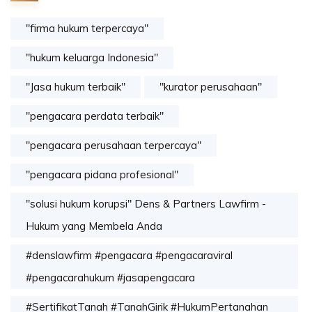
"firma hukum terpercaya"
"hukum keluarga Indonesia"
"Jasa hukum terbaik"
"kurator perusahaan"
"pengacara perdata terbaik"
"pengacara perusahaan terpercaya"
"pengacara pidana profesional"
"solusi hukum korupsi" Dens & Partners Lawfirm -
Hukum yang Membela Anda
#denslawfirm #pengacara #pengacaraviral
#pengacarahukum #jasapengacara
#SertifikatTanah #TanahGirik #HukumPertanahan