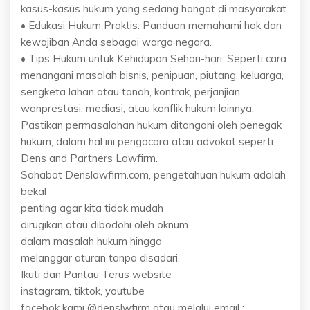
kasus-kasus hukum yang sedang hangat di masyarakat.
• Edukasi Hukum Praktis: Panduan memahami hak dan
kewajiban Anda sebagai warga negara.
• Tips Hukum untuk Kehidupan Sehari-hari: Seperti cara
menangani masalah bisnis, penipuan, piutang, keluarga,
sengketa lahan atau tanah, kontrak, perjanjian,
wanprestasi, mediasi, atau konflik hukum lainnya.
Pastikan permasalahan hukum ditangani oleh penegak
hukum, dalam hal ini pengacara atau advokat seperti
Dens and Partners Lawfirm.
Sahabat Denslawfirm.com, pengetahuan hukum adalah
bekal
penting agar kita tidak mudah
dirugikan atau dibodohi oleh oknum
dalam masalah hukum hingga
melanggar aturan tanpa disadari.
Ikuti dan Pantau Terus website
instagram, tiktok, youtube
facebok kami @denslwfirm atau melalui email :