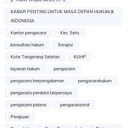
KABAR PENTING UNTUK MASA DEPAN HUKUM &
INDONESIA
Kantor pengacara
Kec. Setu
konsultasi hukum
Korupsi
Kota Tangerang Selatan
KUHP
layanan hukum
pengacara
pengacara berpengalaman
pengacarahukum
pengacara perdata terpercaya
pengacara pidana
pengacaraviral
Penipuan