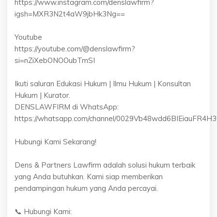
https://www.instagram.com/denslawfirm?
igsh=MXR3N2t4aW9jbHk3Ng==
Youtube
https://youtube.com/@denslawfirm?
si=nZiXebONOOubTmSI
Ikuti saluran Edukasi Hukum | Ilmu Hukum | Konsultan
Hukum | Kurator.
DENSLAWFIRM di WhatsApp:
https://whatsapp.com/channel/0029Vb48wdd6BIEiauFR4H
Hubungi Kami Sekarang!
Dens & Partners Lawfirm adalah solusi hukum terbaik
yang Anda butuhkan. Kami siap memberikan
pendampingan hukum yang Anda percayai.
📞 Hubungi Kami: