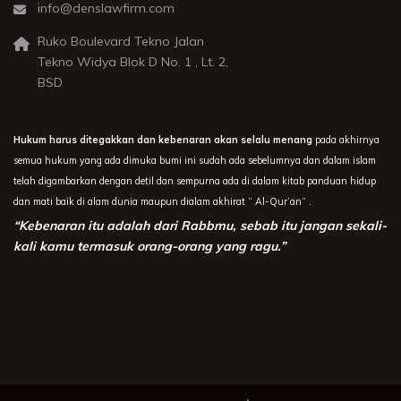
info@denslawfirm.com
Ruko Boulevard Tekno Jalan
Tekno Widya Blok D No. 1 , Lt. 2,
BSD
Hukum harus ditegakkan dan kebenaran akan selalu menang
pada akhirnya
semua hukum yang ada dimuka bumi ini sudah ada sebelumnya dan dalam islam
telah digambarkan dengan detil dan sempurna ada di dalam kitab panduan hidup
dan mati baik di alam dunia maupun dialam akhirat ” Al-Qur’an” .
“Kebenaran itu adalah dari Rabbmu, sebab itu jangan sekali-
kali kamu termasuk orang-orang yang ragu.”