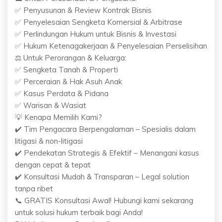
✅ Penyusunan & Review Kontrak Bisnis
✅ Penyelesaian Sengketa Komersial & Arbitrase
✅ Perlindungan Hukum untuk Bisnis & Investasi
✅ Hukum Ketenagakerjaan & Penyelesaian Perselisihan
⚖️ Untuk Perorangan & Keluarga:
✅ Sengketa Tanah & Properti
✅ Perceraian & Hak Asuh Anak
✅ Kasus Perdata & Pidana
✅ Warisan & Wasiat
💡 Kenapa Memilih Kami?
✔️ Tim Pengacara Berpengalaman – Spesialis dalam
litigasi & non-litigasi
✔️ Pendekatan Strategis & Efektif – Menangani kasus
dengan cepat & tepat
✔️ Konsultasi Mudah & Transparan – Legal solution
tanpa ribet
📞 GRATIS Konsultasi Awal! Hubungi kami sekarang
untuk solusi hukum terbaik bagi Anda!