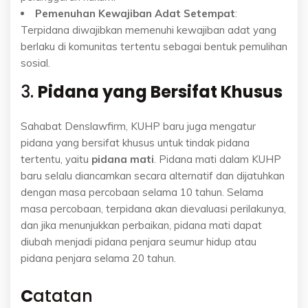
Pemenuhan Kewajiban Adat Setempat
:
Terpidana diwajibkan memenuhi kewajiban adat yang
berlaku di komunitas tertentu sebagai bentuk pemulihan
sosial.
3.
Pidana yang Bersifat Khusus
Sahabat Denslawfirm, KUHP baru juga mengatur
pidana yang bersifat khusus untuk tindak pidana
tertentu, yaitu
pidana mati
. Pidana mati dalam KUHP
baru selalu diancamkan secara alternatif dan dijatuhkan
dengan masa percobaan selama 10 tahun. Selama
masa percobaan, terpidana akan dievaluasi perilakunya,
dan jika menunjukkan perbaikan, pidana mati dapat
diubah menjadi pidana penjara seumur hidup atau
pidana penjara selama 20 tahun.
C
atatan