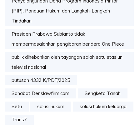
Penyalahgunaan Dana Program Indonesia Pintar
(PIP): Panduan Hukum dan Langkah-Langkah
Tindakan
Presiden Prabowo Subianto tidak
mempermasalahkan pengibaran bendera One Piece
publik dihebohkan oleh tayangan salah satu stasiun
televisi nasional
putusan 4332 K/PDT/2025
Sahabat Denslawfirm.com
Sengketa Tanah
Setu
solusi hukum
solusi hukum keluarga
Trans7