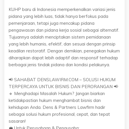
KUHP baru di Indonesia memperkenalkan variasi jenis
pidana yang lebih luas, tidak hanya berfokus pada
pemenjaraan, tetapi juga mencakup pidana
pengawasan dan pidana kerja sosial sebagai alternatif.
Tujuannya adalah menciptakan sistem pemidanaan
yang lebih humanis, efektif, dan sesuai dengan prinsip
keadilan restoratif. Dengan demikian, penegakan hukum
diharapkan dapat lebih adaptif dan responsif terhadap
berbagai jenis tindak pidana dan kondisi pelakunya.
📢 SAHABAT DENSLAWIRM.COM – SOLUSI HUKUM
TERPERCAYA UNTUK BISNIS DAN PERORANGAN 📢
🔹 Menghadapi Masalah Hukum? Jangan biarkan
ketidakpastian hukum menghambat bisnis dan
kehidupan Anda. Dens & Partners Lawfirm hadir
sebagai solusi hukum profesional, cepat, dan tepat
sasaran!
💼 Untuk Perusahaan & Pengusaha: