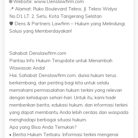
🌐 Website: www.Denslawfirm.com
📍 Alamat: Ruko Boulevard Tekno, Jl. Tekno Widya
No.D1 LT. 2, Setu, Kota Tangerang Selatan
🛡️ Dens & Partners Lawfirm – Hukum yang Melindungi,
Solusi yang Memberdayakan!
Sahabat Denslawfirm.com
Pantau Info Hukum Terupdate untuk Menambah
Wawasan Anda!
Hai, Sahabat Denslawfirm.com, dunia hukum terus
berkembang, dan penting bagi kita untuk selalu
memahami permasalahan hukum terkini yang relevan
dengan kehidupan sehari-hari. Untuk itu, kami hadir
memberikan berita, edukasi hukum, dan informasi terkini
yang dapat membantu Anda lebih cerdas dan waspada
menghadapi berbagai situasi hukum.
Apa yang Bisa Anda Temukan?
• Berita Hukum Terbaru: Informasi terkini mengenai