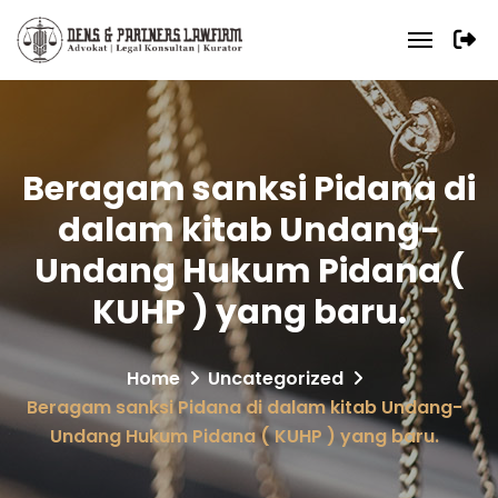
Beragam sanksi Pidana di
dalam kitab Undang-
Undang Hukum Pidana (
KUHP ) yang baru.
Home
Uncategorized
Beragam sanksi Pidana di dalam kitab Undang-
Undang Hukum Pidana ( KUHP ) yang baru.