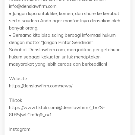
info@denslawfirm.com.
• Jangan lupa untuk like, komen, dan share ke kerabat
serta saudara Anda agar manfaatnya dirasakan oleh
banyak orang.
• Bersama kita bisa saling berbagi informasi hukum
dengan motto: “Jangan Pintar Sendirian”.
Sahabat Denslawfirm.com, mari jadikan pengetahuan
hukum sebagai kekuatan untuk menciptakan
masyarakat yang lebih cerdas dan berkeadilan!
Website
https://denslawfirm.com/news/
Tiktok
https://www.tiktok.com/@denslawfirm?_t=ZS-
8tR5JwLCm9g&_r=1
Instagram