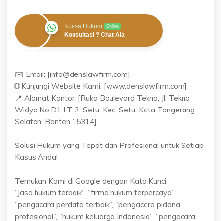
Kuasa Hukum
Online
Konsultasi ? Chat Aja
✉️ Email: [info@denslawfirm.com]
🌐 Kunjungi Website Kami: [www.denslawfirm.com]
📍 Alamat Kantor: [Ruko Boulevard Tekno, Jl. Tekno
Widya No.D1 LT. 2, Setu, Kec. Setu, Kota Tangerang
Selatan, Banten 15314]
Solusi Hukum yang Tepat dan Profesional untuk Setiap
Kasus Anda!
Temukan Kami di Google dengan Kata Kunci:
“Jasa hukum terbaik”, “firma hukum terpercaya”,
“pengacara perdata terbaik”, “pengacara pidana
profesional”, “hukum keluarga Indonesia”, “pengacara