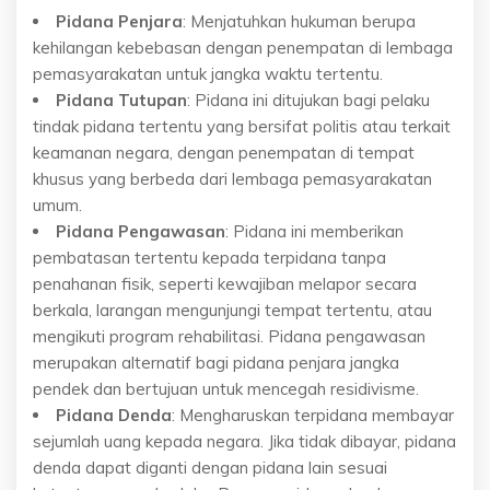
Pidana Penjara
: Menjatuhkan hukuman berupa
kehilangan kebebasan dengan penempatan di lembaga
pemasyarakatan untuk jangka waktu tertentu.
Pidana Tutupan
: Pidana ini ditujukan bagi pelaku
tindak pidana tertentu yang bersifat politis atau terkait
keamanan negara, dengan penempatan di tempat
khusus yang berbeda dari lembaga pemasyarakatan
umum.
Pidana Pengawasan
: Pidana ini memberikan
pembatasan tertentu kepada terpidana tanpa
penahanan fisik, seperti kewajiban melapor secara
berkala, larangan mengunjungi tempat tertentu, atau
mengikuti program rehabilitasi. Pidana pengawasan
merupakan alternatif bagi pidana penjara jangka
pendek dan bertujuan untuk mencegah residivisme.
Pidana Denda
: Mengharuskan terpidana membayar
sejumlah uang kepada negara. Jika tidak dibayar, pidana
denda dapat diganti dengan pidana lain sesuai