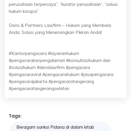
perusahaan terpercaya”, “kurator perusahaan”, “solusi
hukum korupsi”
Dens & Partners Lawfirm – Hukum yang Membela
Anda, Solusi yang Menenangkan Pikiran Anda!
#Kantorpengacara #layananhukum
#pengacaraberpengalaman #konsultasihukum dan
#solusihukum #denslawfirm #pengacara
#pengacaraviral #pengacarahukum #jasapengacara
#pengacarajakarta #pengacaratangerang
#pengacaratangerangselatan
Tags:
Beragam sanksi Pidana di dalam kitab