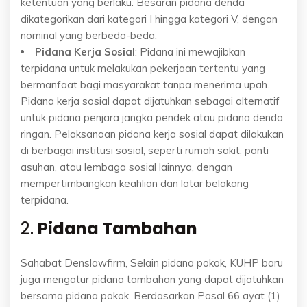
ketentuan yang berlaku. Besaran pidana denda
dikategorikan dari kategori I hingga kategori V, dengan
nominal yang berbeda-beda.
Pidana Kerja Sosial
: Pidana ini mewajibkan
terpidana untuk melakukan pekerjaan tertentu yang
bermanfaat bagi masyarakat tanpa menerima upah.
Pidana kerja sosial dapat dijatuhkan sebagai alternatif
untuk pidana penjara jangka pendek atau pidana denda
ringan. Pelaksanaan pidana kerja sosial dapat dilakukan
di berbagai institusi sosial, seperti rumah sakit, panti
asuhan, atau lembaga sosial lainnya, dengan
mempertimbangkan keahlian dan latar belakang
terpidana.
2.
Pidana Tambahan
Sahabat Denslawfirm, Selain pidana pokok, KUHP baru
juga mengatur pidana tambahan yang dapat dijatuhkan
bersama pidana pokok. Berdasarkan Pasal 66 ayat (1)