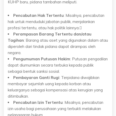
KUHP baru, pidana tambahan meliputi.
Pencabutan Hak Tertentu
: Misalnya, pencabutan
hak untuk menduduki jabatan publik, menjalankan
profesi tertentu, atau hak politik lainnya.
Perampasan Barang Tertentu dan/atau
Tagihan
: Barang atau aset yang digunakan dalam atau
diperoleh dari tindak pidana dapat dirampas oleh
negara.
Pengumuman Putusan Hakim
: Putusan pengadilan
dapat diumumkan secara terbuka kepada publik
sebagai bentuk sanksi sosial.
Pembayaran Ganti Rugi
: Terpidana diwajibkan
membayar sejumlah uang kepada korban atau
keluarganya sebagai kompensasi atas kerugian yang
ditimbulkan.
Pencabutan Izin Tertentu
: Misalnya, pencabutan
izin usaha bagi perusahaan yang terbukti melakukan
pelanggaran hukum.