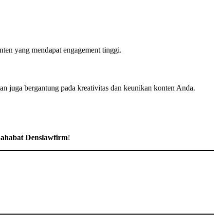
konten yang mendapat engagement tinggi.
lan juga bergantung pada kreativitas dan keunikan konten Anda.
ahabat Denslawfirm
!