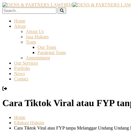
Home
About
About Us
Jasa Hukum
Team
Our Team
Paralegal Team
Appointment
Our Services
Portfolio
News
Contact
Cara Tiktok Viral atau FYP t
Home
Edukasi Hukum
Cara Tiktok Viral atau FYP tanpa Melanggar Undang Undang 