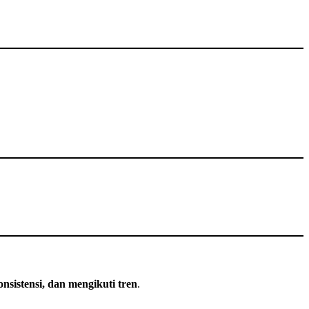
konsistensi, dan mengikuti tren
.