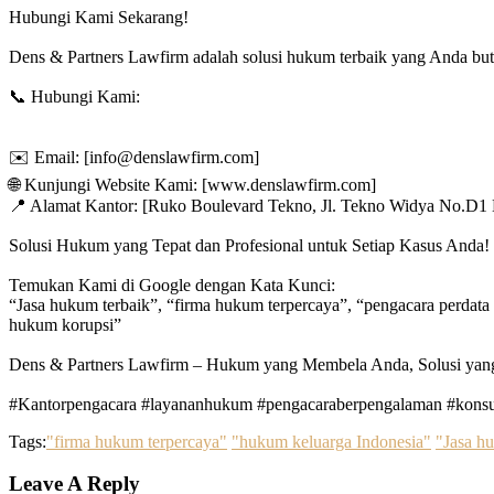
Hubungi Kami Sekarang!
Dens & Partners Lawfirm adalah solusi hukum terbaik yang Anda b
📞 Hubungi Kami:
✉️ Email: [info@denslawfirm.com]
🌐 Kunjungi Website Kami: [www.denslawfirm.com]
📍 Alamat Kantor: [Ruko Boulevard Tekno, Jl. Tekno Widya No.D1 L
Solusi Hukum yang Tepat dan Profesional untuk Setiap Kasus Anda!
Temukan Kami di Google dengan Kata Kunci:
“Jasa hukum terbaik”, “firma hukum terpercaya”, “pengacara perdata 
hukum korupsi”
Dens & Partners Lawfirm – Hukum yang Membela Anda, Solusi yan
#Kantorpengacara #layananhukum #pengacaraberpengalaman #konsul
Tags:
"firma hukum terpercaya"
"hukum keluarga Indonesia"
"Jasa h
Leave A Reply