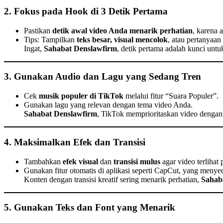
2. Fokus pada Hook di 3 Detik Pertama
Pastikan
detik awal video Anda menarik perhatian
, karena 
Tips: Tampilkan
teks besar, visual mencolok
, atau pertanyaan
Ingat,
Sahabat Denslawfirm
, detik pertama adalah kunci unt
3. Gunakan Audio dan Lagu yang Sedang Tren
Cek
musik populer di TikTok
melalui fitur “Suara Populer”.
Gunakan lagu yang relevan dengan tema video Anda.
Sahabat Denslawfirm
, TikTok memprioritaskan video dengan 
4. Maksimalkan Efek dan Transisi
Tambahkan
efek visual
dan
transisi mulus
agar video terlihat 
Gunakan fitur otomatis di aplikasi seperti CapCut, yang menyed
Konten dengan transisi kreatif sering menarik perhatian,
Sahab
5. Gunakan Teks dan Font yang Menarik