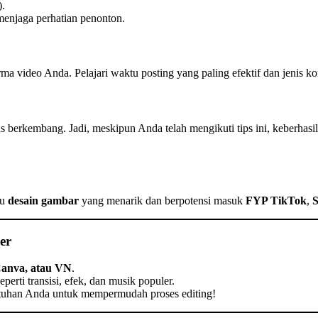
).
 menjaga perhatian penonton.
ma video Anda. Pelajari waktu posting yang paling efektif dan jenis 
s berkembang. Jadi, meskipun Anda telah mengikuti tips ini, keberhasi
au
desain gambar
yang menarik dan berpotensi masuk
FYP TikTok
,
S
er
Canva, atau VN
.
eperti transisi, efek, dan musik populer.
butuhan Anda untuk mempermudah proses editing!