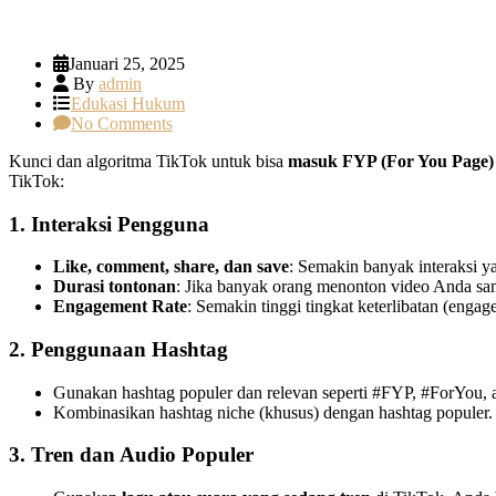
Januari 25, 2025
By
admin
Edukasi Hukum
No Comments
Kunci dan algoritma TikTok untuk bisa
masuk FYP (For You Page)
TikTok:
1. Interaksi Pengguna
Like, comment, share, dan save
: Semakin banyak interaksi 
Durasi tontonan
: Jika banyak orang menonton video Anda samp
Engagement Rate
: Semakin tinggi tingkat keterlibatan (enga
2. Penggunaan Hashtag
Gunakan hashtag populer dan relevan seperti #FYP, #ForYou, 
Kombinasikan hashtag niche (khusus) dengan hashtag populer.
3. Tren dan Audio Populer