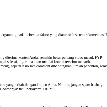
tergantung pada beberapa faktor yang diatur oleh sistem rekomendasi
yang diterima konten Anda, semakin besar peluang video masuk FYP.
ai selesai, algoritma akan menilai konten tersebut menarik.
gement), seperti rasio like/comment dibandingkan jumlah penonton, sem
atau yang terkait dengan konten Anda. Namun, jangan spam hashtag.
 Contohnya: #kulinerjakarta + #FYP.