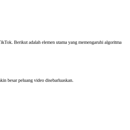
 TikTok. Berikut adalah elemen utama yang memengaruhi algoritma
akin besar peluang video disebarluaskan.