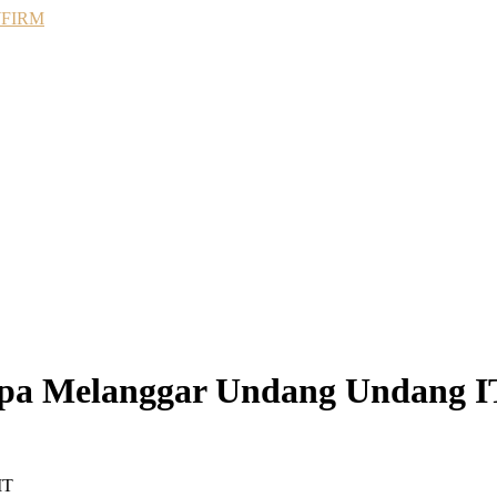
anpa Melanggar Undang Undang I
IT