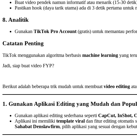
Buat video pendek namun informatif atau menarik (15-30 detik
Pastikan hook (daya tarik utama) ada di 3 detik pertama untuk
8. Analitik
Gunakan
TikTok Pro Account
(gratis) untuk memantau perfor
Catatan Penting
TikTok menggunakan algoritma berbasis
machine learning
yang teru
Jadi, siap buat video FYP?
Berikut adalah beberapa trik mudah untuk membuat
video editing
at
1. Gunakan Aplikasi Editing yang Mudah dan Popul
Gunakan aplikasi editing sederhana seperti
CapCut, InShot, 
Aplikasi ini memiliki
template viral
dan fitur editing otomatis s
Sahabat Denslawfirm
, pilih aplikasi yang sesuai dengan ke