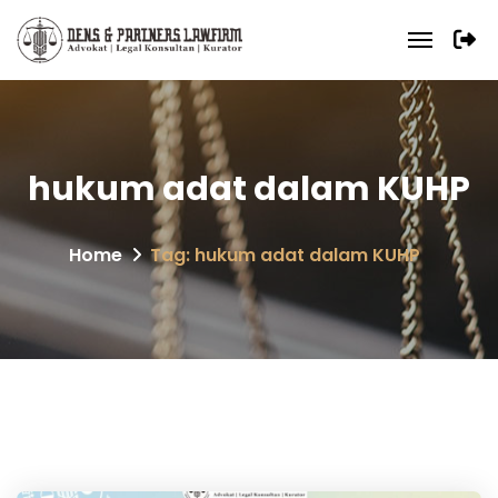
hukum adat dalam KUHP
Home
Tag: hukum adat dalam KUHP