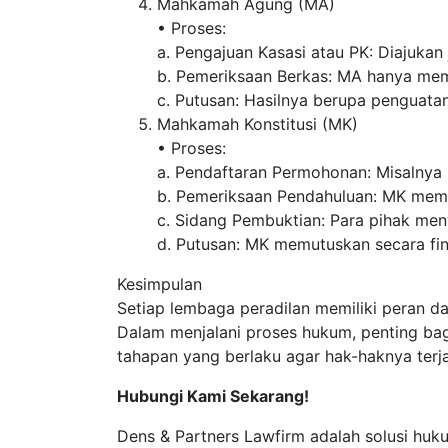
Mahkamah Agung (MA)
• Proses:
a. Pengajuan Kasasi atau PK: Diajukan
b. Pemeriksaan Berkas: MA hanya mem
c. Putusan: Hasilnya berupa penguata
Mahkamah Konstitusi (MK)
• Proses:
a. Pendaftaran Permohonan: Misalnya 
b. Pemeriksaan Pendahuluan: MK mem
c. Sidang Pembuktian: Para pihak me
d. Putusan: MK memutuskan secara fin
Kesimpulan
Setiap lembaga peradilan memiliki peran d
Dalam menjalani proses hukum, penting bag
tahapan yang berlaku agar hak-haknya terj
Hubungi Kami Sekarang!
Dens & Partners Lawfirm adalah solusi hu