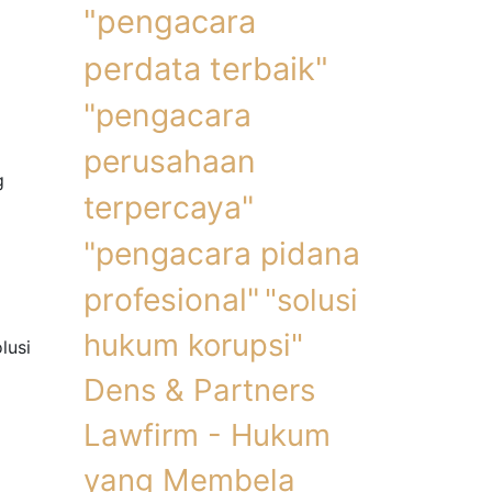
"pengacara
perdata terbaik"
"pengacara
perusahaan
g
terpercaya"
"pengacara pidana
profesional"
"solusi
hukum korupsi"
lusi
Dens & Partners
Lawfirm - Hukum
yang Membela