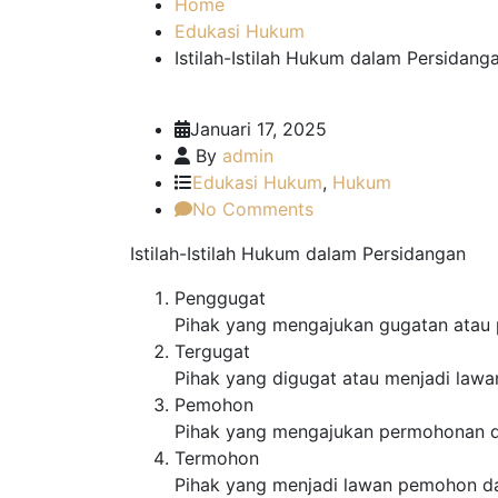
Home
Edukasi Hukum
Istilah-Istilah Hukum dalam Persidang
Januari 17, 2025
By
admin
Edukasi Hukum
,
Hukum
No Comments
Istilah-Istilah Hukum dalam Persidangan
Penggugat
Pihak yang mengajukan gugatan atau 
Tergugat
Pihak yang digugat atau menjadi lawa
Pemohon
Pihak yang mengajukan permohonan dal
Termohon
Pihak yang menjadi lawan pemohon d