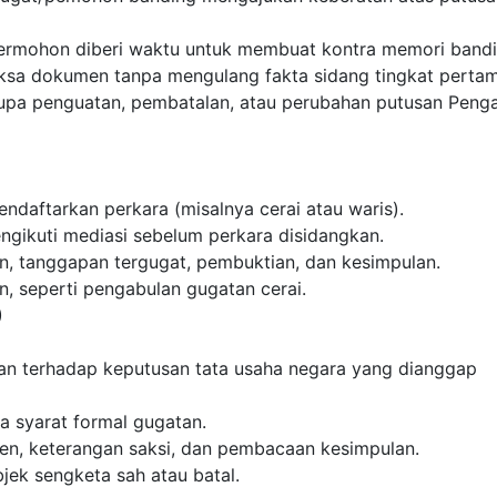
termohon diberi waktu untuk membuat kontra memori bandi
ksa dokumen tanpa mengulang fakta sidang tingkat pertam
rupa penguatan, pembatalan, atau perubahan putusan Penga
ndaftarkan perkara (misalnya cerai atau waris).
ngikuti mediasi sebelum perkara disidangkan.
n, tanggapan tergugat, pembuktian, dan kesimpulan.
, seperti pengabulan gugatan cerai.
)
kan terhadap keputusan tata usaha negara yang dianggap
a syarat formal gugatan.
en, keterangan saksi, dan pembacaan kesimpulan.
ek sengketa sah atau batal.