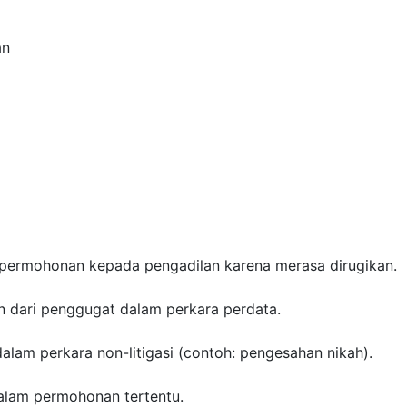
an
permohonan kepada pengadilan karena merasa dirugikan.
n dari penggugat dalam perkara perdata.
am perkara non-litigasi (contoh: pengesahan nikah).
alam permohonan tertentu.