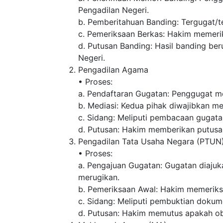
Pengadilan Negeri.
b. Pemberitahuan Banding: Tergugat/
c. Pemeriksaan Berkas: Hakim memeri
d. Putusan Banding: Hasil banding be
Negeri.
Pengadilan Agama
• Proses:
a. Pendaftaran Gugatan: Penggugat me
b. Mediasi: Kedua pihak diwajibkan me
c. Sidang: Meliputi pembacaan gugata
d. Putusan: Hakim memberikan putusan
Pengadilan Tata Usaha Negara (PTUN
• Proses:
a. Pengajuan Gugatan: Gugatan diaju
merugikan.
b. Pemeriksaan Awal: Hakim memeriks
c. Sidang: Meliputi pembuktian dokum
d. Putusan: Hakim memutus apakah obj