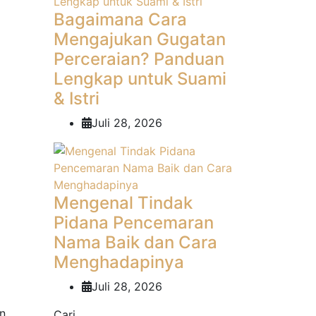
Bagaimana Cara
Mengajukan Gugatan
Perceraian? Panduan
Lengkap untuk Suami
& Istri
Juli 28, 2026
Mengenal Tindak
Pidana Pencemaran
Nama Baik dan Cara
Menghadapinya
Juli 28, 2026
n
Cari