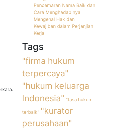
Pencemaran Nama Baik dan
Cara Menghadapinya
Mengenal Hak dan
Kewajiban dalam Perjanjian
Kerja
Tags
"firma hukum
terpercaya"
"hukum keluarga
rkara.
Indonesia"
"Jasa hukum
"kurator
terbaik"
perusahaan"