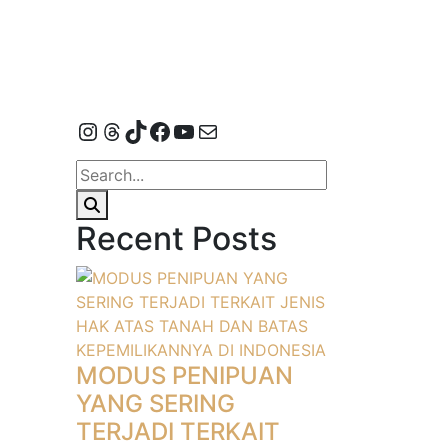
Instagram
Threads
TikTok
Facebook
YouTube
Mail
Recent Posts
MODUS PENIPUAN
YANG SERING
TERJADI TERKAIT