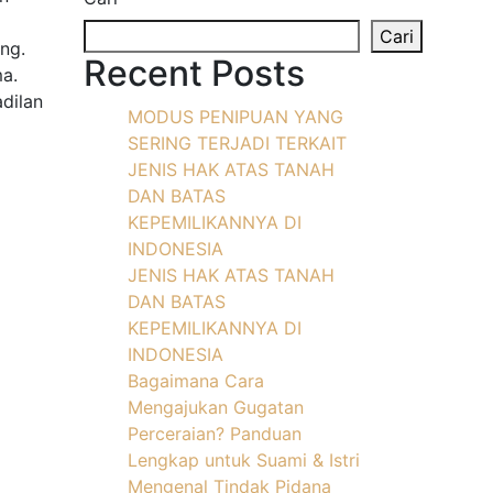
Cari
ng.
Recent Posts
a.
dilan
MODUS PENIPUAN YANG
SERING TERJADI TERKAIT
JENIS HAK ATAS TANAH
DAN BATAS
KEPEMILIKANNYA DI
INDONESIA
JENIS HAK ATAS TANAH
DAN BATAS
KEPEMILIKANNYA DI
INDONESIA
Bagaimana Cara
Mengajukan Gugatan
Perceraian? Panduan
Lengkap untuk Suami & Istri
Mengenal Tindak Pidana