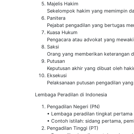
Majelis Hakim
Sekelompok hakim yang memimpin dan
Panitera
Pejabat pengadilan yang bertugas me
Kuasa Hukum
Pengacara atau advokat yang mewakili
Saksi
Orang yang memberikan keterangan di
Putusan
Keputusan akhir yang dibuat oleh hak
Eksekusi
Pelaksanaan putusan pengadilan yang 
Lembaga Peradilan di Indonesia
Pengadilan Negeri (PN)
• Lembaga peradilan tingkat pertama 
• Contoh istilah: sidang pertama, pe
Pengadilan Tinggi (PT)