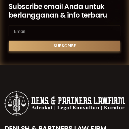
Subscribe email Anda untuk
berlangganan & info terbaru
DENI SH & PARTNERS LAW FIRM