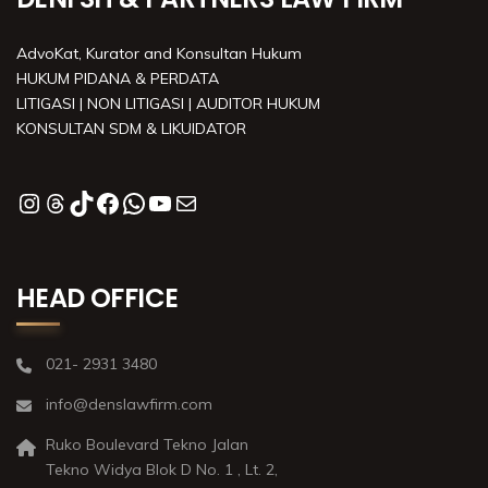
AdvoKat, Kurator and Konsultan Hukum
HUKUM PIDANA & PERDATA
LITIGASI | NON LITIGASI | AUDITOR HUKUM
KONSULTAN SDM & LIKUIDATOR
HEAD OFFICE
021- 2931 3480
info@denslawfirm.com
Ruko Boulevard Tekno Jalan
Tekno Widya Blok D No. 1 , Lt. 2,