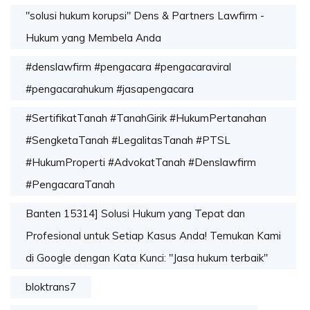
"solusi hukum korupsi" Dens & Partners Lawfirm -
Hukum yang Membela Anda
#denslawfirm #pengacara #pengacaraviral
#pengacarahukum #jasapengacara
#SertifikatTanah #TanahGirik #HukumPertanahan
#SengketaTanah #LegalitasTanah #PTSL
#HukumProperti #AdvokatTanah #Denslawfirm
#PengacaraTanah
Banten 15314] Solusi Hukum yang Tepat dan
Profesional untuk Setiap Kasus Anda! Temukan Kami
di Google dengan Kata Kunci: "Jasa hukum terbaik"
bloktrans7