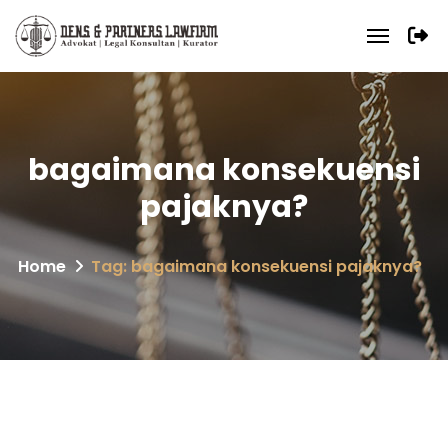
bagaimana konsekuensi
pajaknya?
Home
Tag: bagaimana konsekuensi pajaknya?