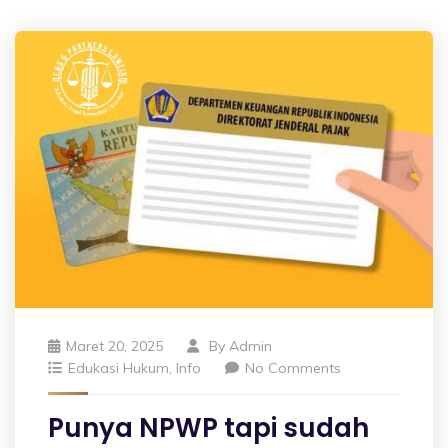
Maret 20, 2025
By
Admin
Edukasi Hukum
,
Info
No Comments
Punya NPWP tapi sudah